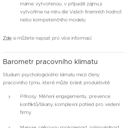
máme vytvořenou; v případě zájmu ji
vytvoříme na míru dle Vašich firemních hodnot
nebo kompetenčního modelu
Zde
si můžete napsat pro více informací.
Barometr pracovního klimatu
Studium psychologického klimatu mezi členy
pracovního týmu, které může bránit produktivitě.
Přínosy: Měření engagementu, prevence
konfliktů/šikany, komplexní pohled pro vedení
firmy.
Mapuje: celkovou spokojenost, odpovědnost