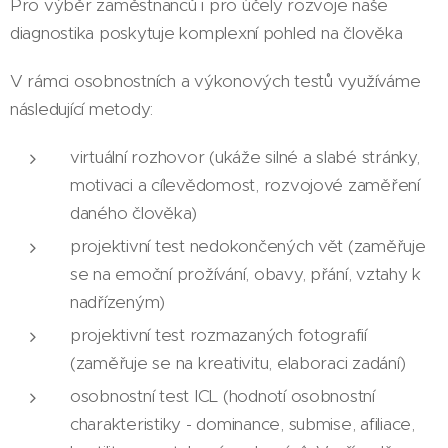
Pro výběr zaměstnanců i pro účely rozvoje naše
diagnostika poskytuje komplexní pohled na člověka
V rámci osobnostních a výkonových testů využíváme
následující metody:
virtuální rozhovor (ukáže silné a slabé stránky,
motivaci a cílevědomost, rozvojové zaměření
daného člověka)
projektivní test nedokončených vět (zaměřuje
se na emoční prožívání, obavy, přání, vztahy k
nadřízeným)
projektivní test rozmazaných fotografií
(zaměřuje se na kreativitu, elaboraci zadání)
osobnostní test ICL (hodnotí osobnostní
charakteristiky - dominance, submise, afiliace,