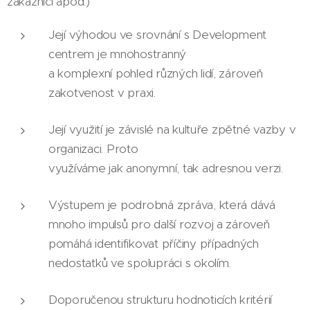
zákazníci apod.)
Její výhodou ve srovnání s Development
centrem je mnohostranný
a komplexní pohled různých lidí, zároveň
zakotvenost v praxi.
Její využití je závislé na kultuře zpětné vazby v
organizaci. Proto
využíváme jak anonymní, tak adresnou verzi.
Výstupem je podrobná zpráva, která dává
mnoho impulsů pro další rozvoj a zároveň
pomáhá identifikovat příčiny případných
nedostatků ve spolupráci s okolím.
Doporučenou strukturu hodnoticích kritérií