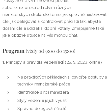
Poskytneme vám možnost poznat
sebe sama prostřednictvím různých
manažerských úkolů, ukážeme, jak správně nastavovat
cíle, jak delegovat a kontrolovat práci lidí tak, abyste
dosáhli cíle a udrželi si dobré vztahy. Zmapujeme také,
jaké obtížné situace na vás mohou číhat.
Program
(vždy od 9:00 do 15:00)
1. Principy a pravidla vedení lidí
(25. 9. 2023, online)
Na praktických příkladech si osvojíte postupy a
techniky manažerské práce
Identifikace s rolí manažera
Styly vedení a jejich využití
Správné delegování úkolů