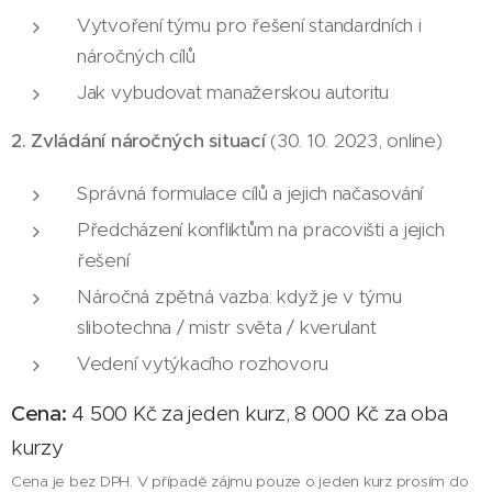
Vytvoření týmu pro řešení standardních i
náročných cílů
Jak vybudovat manažerskou autoritu
2. Zvládání náročných situací
(30. 10. 2023, online)
Správná formulace cílů a jejich načasování
Předcházení konfliktům na pracovišti a jejich
řešení
Náročná zpětná vazba: když je v týmu
slibotechna / mistr světa / kverulant
Vedení vytýkacího rozhovoru
Cena:
4 500 Kč za jeden kurz, 8 000 Kč za oba
kurzy
Cena je bez DPH. V případě zájmu pouze o jeden kurz prosím do