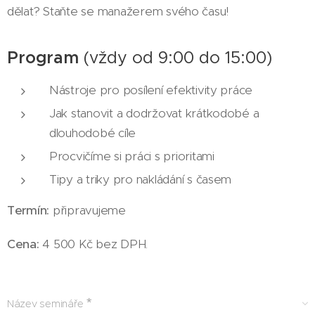
dělat? Staňte se manažerem svého času!
Program
(vždy od 9:00 do 15:00)
Nástroje pro posílení efektivity práce
Jak stanovit a dodržovat krátkodobé a
dlouhodobé cíle
Procvičíme si práci s prioritami
Tipy a triky pro nakládání s časem
Termín:
připravujeme
Cena
:
4 500 Kč bez DPH.
Název semináře