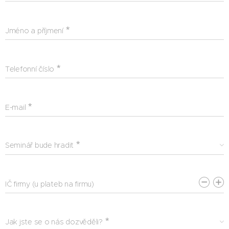
Jméno a příjmení
Telefonní číslo
E-mail
Seminář bude hradit
IČ firmy (u plateb na firmu)
Jak jste se o nás dozvěděli?