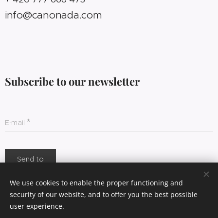
info@canonada.com
Subscribe to our newsletter
E-mail
Send to
We use cookies to enable the proper functioning and
security of our website, and to offer you the best possible
Cookies
user experience.