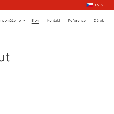
CS
ím pomůžeme
Blog
Kontakt
Reference
Dárek
ut