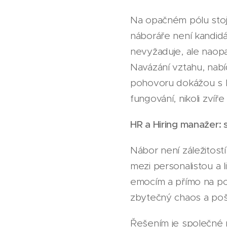
Na opačném pólu stojí
náboráře není kandid
nevyžaduje, ale naopak
Navázání vztahu, nabí
pohovoru dokážou s l
fungování, nikoli zvíř
HR a Hiring manažer: 
Nábor není záležitost
mezi personalistou a
emocím a přímo na po
zbytečný chaos a poš
Řešením je společné n