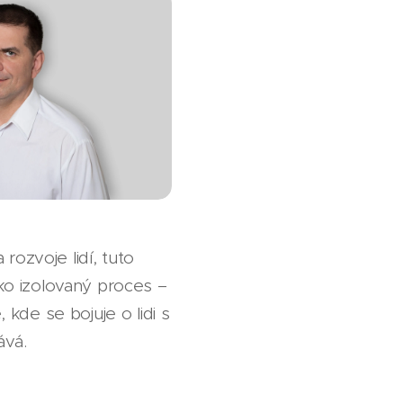
rozvoje lidí, tuto
ako izolovaný proces –
kde se bojuje o lidi s
ává.