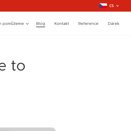
CS
ím pomůžeme
Blog
Kontakt
Reference
Dárek
e to