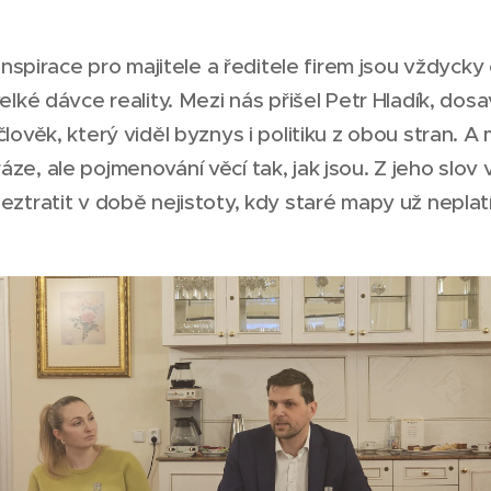
irace pro majitele a ředitele firem jsou vždycky o 
velké dávce reality. Mezi nás přišel Petr Hladík, dosa
lověk, který viděl byznys i politiku z obou stran. A m
áze, ale pojmenování věcí tak, jak jsou.
Z jeho slov 
eztratit v době nejistoty, kdy staré mapy už neplat