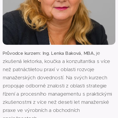
,
je
Průvodce kurzem:
Ing.
Lenka Baková
MBA,
zkušená lektorka, koučka a konzultantka s více
než patnáctiletou praxí v oblasti rozvoje
manažerských dovedností. Na svých kurzech
propojuje odborné znalosti z oblasti strategie
řízení a procesního managementu s praktickými
zkušenostmi z více než deseti let manažerské
praxe ve výrobních a obchodních