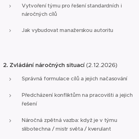
Vytvoření týmu pro řešení standardních i
náročných cílů
Jak vybudovat manažerskou autoritu
2. Zvládání náročných situací
(2.12.2026)
Správná formulace cílů a jejich načasování
Předcházení konfliktům na pracovišti a jejich
řešení
Náročná zpětná vazba: když je v týmu
slibotechna / mistr světa / kverulant