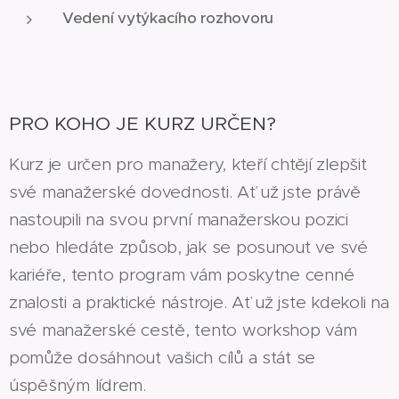
Vedení vytýkacího rozhovoru
PRO KOHO JE KURZ URČEN?
Kurz je určen pro manažery, kteří chtějí zlepšit
své manažerské dovednosti. Ať už jste právě
nastoupili na svou první manažerskou pozici
nebo hledáte způsob, jak se posunout ve své
kariéře, tento program vám poskytne cenné
znalosti a praktické nástroje. Ať už jste kdekoli na
své manažerské cestě, tento workshop vám
pomůže dosáhnout vašich cílů a stát se
úspěšným lídrem.