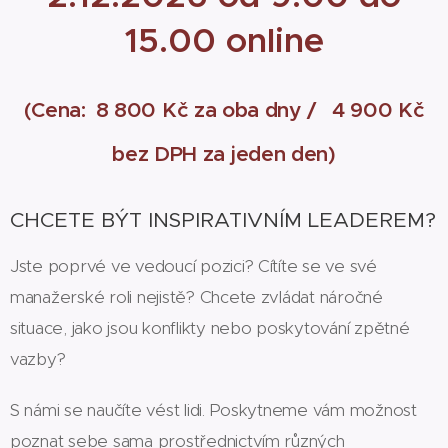
15.00 online
(Cena:
8 800 Kč za oba dny /
4 900 Kč
bez DPH za jeden den)
CHCETE BÝT INSPIRATIVNÍM LEADEREM?
Jste poprvé ve vedoucí pozici? Cítíte se ve své
manažerské roli nejistě? Chcete zvládat náročné
situace, jako jsou konflikty nebo poskytování zpětné
vazby?
S námi se naučíte vést lidi. Poskytneme vám možnost
poznat sebe sama prostřednictvím různých