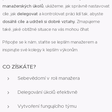
manažerských úkolů
, ukážeme, jak správně nastavovat
cíle, jak
delegovat
a kontrolovat práci lidí tak, abyste
dosáhli cíle a udrželi si dobré vztahy.
Zmapujeme
také, jaké obtížné situace na vás mohou číhat.
Připojte se k nám, staňte se lepším manažerem a
inspirujte své kolegy k lepším výkonům.
CO ZÍSKÁTE?
Sebevědomí v roli manažera
Delegování úkolů efektivně
Vytvoření fungujícího týmu