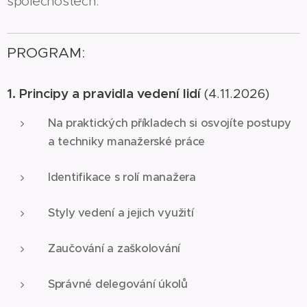
společnostech.
PROGRAM:
1. Principy a pravidla vedení lidí
(4.11.2026)
Na praktických příkladech si osvojíte postupy
a techniky manažerské práce
Identifikace s rolí manažera
Styly vedení a jejich využití
Zaučování a zaškolování
Správné delegování úkolů