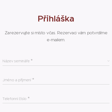
Přihláška
Zarezervujte si místo včas. Rezervaci vám potvrdíme
e-mailem.
Název semináře
Jméno a příjmení
Telefonní číslo