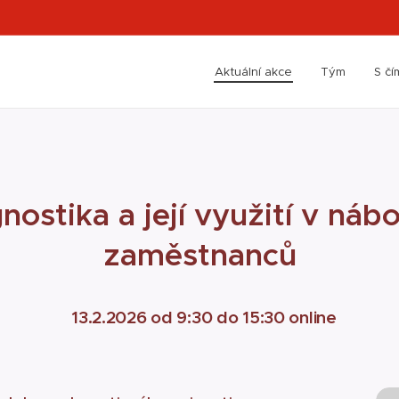
Aktuální akce
Tým
S č
ostika a její využití
v nábo
zaměstnanců
13.2.2026 od 9:30 do 15:30 online