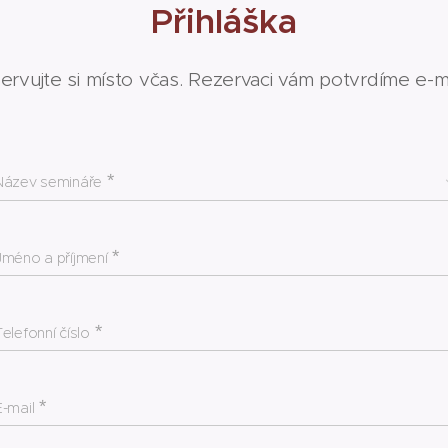
Přihláška
ervujte si místo včas. Rezervaci vám potvrdíme e-m
Název semináře
Jméno a příjmení
Telefonní číslo
E-mail