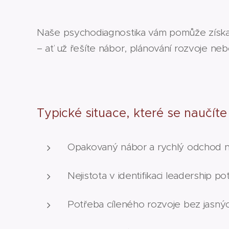
Naše psychodiagnostika vám pomůže získat
– ať už řešíte nábor, plánování rozvoje ne
Typické situace, které se naučíte
Opakovaný nábor a rychlý odchod 
Nejistota v identifikaci leadership po
Potřeba cíleného rozvoje bez jasný