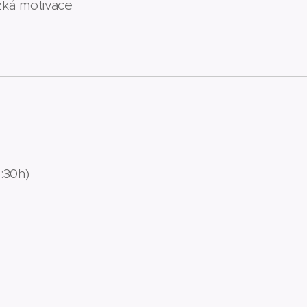
zká motivace
:30h)