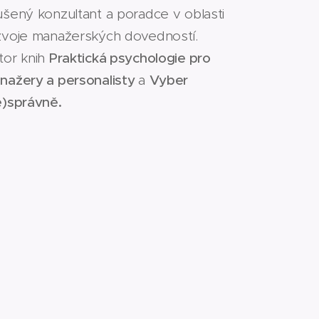
ušený konzultant a poradce v oblasti
zvoje manažerských dovedností.
tor knih
Praktická psychologie pro
nažery a personalisty
a
Vyber
e)správně.