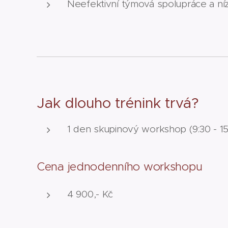
Neefektivní týmová spolupráce a ní
Jak dlouho trénink trvá?
1 den skupinový workshop (9:30 - 15
Cena jednodenního workshopu
4 900,- Kč