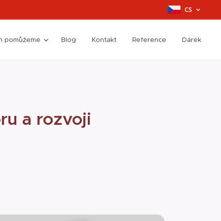
CS
ím pomůžeme
Blog
Kontakt
Reference
Dárek
ru a rozvoji